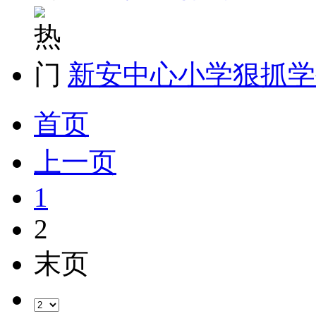
新安中心小学狠抓学
首页
上一页
1
2
末页