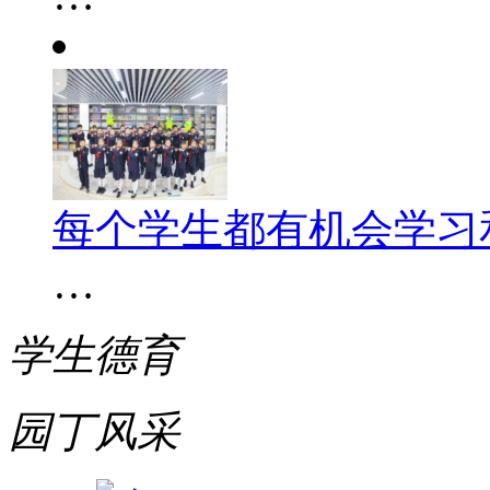
每个学生都有机会学习
…
学生德育
园丁风采