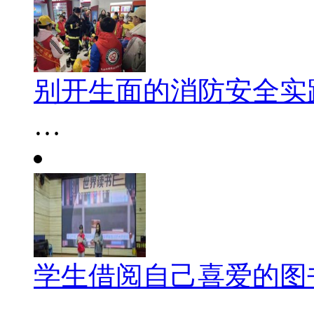
别开生面的消防安全实
…
学生借阅自己喜爱的图
…