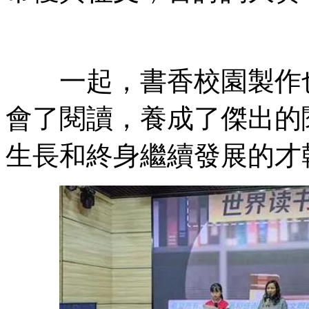
一起，書香校園製作也
會了閱讀，養成了傑出的
生長和終身繼續發展的才