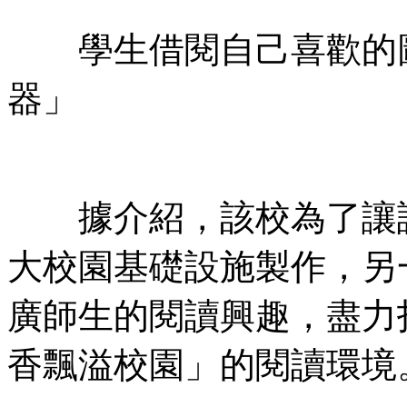
學生借閱自己喜歡的圖
器」
據介紹，該校為了讓讀
大校園基礎設施製作，另
廣師生的閱讀興趣，盡力
香飄溢校園」的閱讀環境