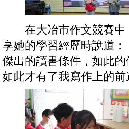
在大冶市作文競賽中，
享她的學習經歷時說道：
傑出的讀書條件，如此的
如此才有了我寫作上的前