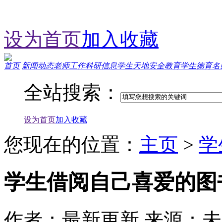
设为首页
加入收藏
首页
新闻动态
老师工作
科研信息
学生天地
安全教育
学生德育
名
全站搜索：
您现在的位置：
主页
>
学
学生借阅自己喜爱的图
作者：最新更新
来源：未