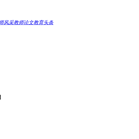
师风采
教师论文
教育头条
】