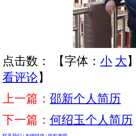
点击数：
【字体：
小
大
看评论
】
上一篇：
邵新个人简历
下一篇：
何绍玉个人简历
联系我们
|
友情链接
|
版权声明