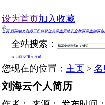
设为首页
加入收藏
首页
新闻动态
老师工作
科研信息
学生天地
安全教育
学生德育
名
全站搜索：
您现在的位置：
主页
>
名
刘海云个人简历
作者：
来源：
发布时间：202